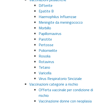
Difterite
Epatite B
Haemophilus Influenzae
Meningite da meningococco
Morbillo
Papillomavirus
Parotite
Pertosse
Poliomielite
Rosolia
Rotavirus
Tetano
Varicella
Virus Respiratorio Sinciziale
Vaccinazioni categorie a rischio
Offerta vaccinale per condizione di
rischio
Vaccinazione donne con neoplasia