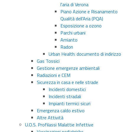
l'aria di Verona
Piano Azione e Risanamento
Qualità dell'Aria (PQA)
Esposizione a ozono
Parchi urbani
Amianto
Radon
Urban Health: documento di indirizzo
Gas Tossici
Gestione emergenze ambientali
Radiazioni e CEM
Sicurezza in casa e nelle strade
Incidenti domestici
Incidenti stradali
Impianti termici sicuri
Emergenza caldo estivo
Altre Attività
U.O.S. Profilassi Malattie Infettive
Vaccinazioni pediatriche