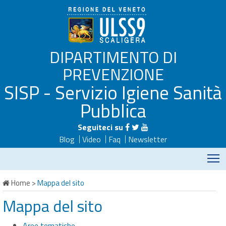
DIPARTIMENTO DI
PREVENZIONE
SISP - Servizio Igiene Sanità
Pubblica
Seguiteci su
Blog
Video
Faq
Newsletter
M
Home
>
Mappa del sito
Mappa del sito
Aree tematiche