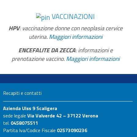
VACCINAZIONI
HPV
: vaccinazione donne con neoplasia cervice
uterina.
Maggiori informazioni
ENCEFALITE DA ZECCA
: informazioni e
prenotazione vaccino.
Maggiori informazioni
Recapiti e contatti
Azienda Ulss 9 Scaligera
sede legale
Via Valverde 42 – 37122 Verona
tel.
0458075511
Partita Iva/Codice Fiscale
02573090236