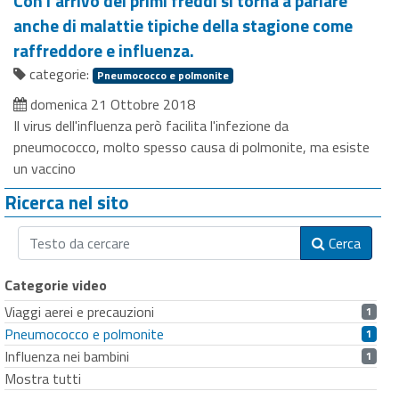
Con l'arrivo dei primi freddi si torna a parlare
anche di malattie tipiche della stagione come
raffreddore e influenza.
categorie:
Pneumococco e polmonite
domenica 21 Ottobre 2018
Il virus dell'influenza però facilita l'infezione da
pneumococco, molto spesso causa di polmonite, ma esiste
un vaccino
Ricerca nel sito
Cerca
Categorie video
Viaggi aerei e precauzioni
1
Pneumococco e polmonite
1
Influenza nei bambini
1
Mostra tutti