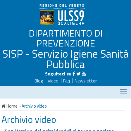
DIPARTIMENTO DI
PREVENZIONE
SISP - Servizio Igiene Sanità
Pubblica
Seguiteci su
Blog
Video
Faq
Newsletter
M
Home
>
Archivio video
Archivio video