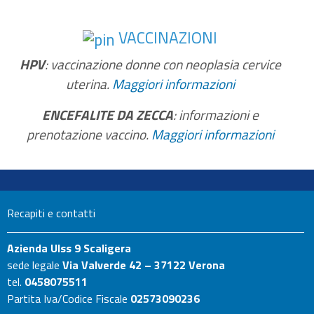
VACCINAZIONI
HPV
: vaccinazione donne con neoplasia cervice
uterina.
Maggiori informazioni
ENCEFALITE DA ZECCA
: informazioni e
prenotazione vaccino.
Maggiori informazioni
Recapiti e contatti
Azienda Ulss 9 Scaligera
sede legale
Via Valverde 42 – 37122 Verona
tel.
0458075511
Partita Iva/Codice Fiscale
02573090236