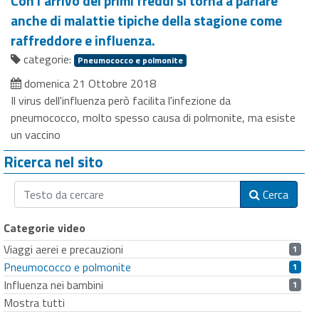
Con l'arrivo dei primi freddi si torna a parlare
anche di malattie tipiche della stagione come
raffreddore e influenza.
categorie:
Pneumococco e polmonite
domenica 21 Ottobre 2018
Il virus dell'influenza però facilita l'infezione da
pneumococco, molto spesso causa di polmonite, ma esiste
un vaccino
Ricerca nel sito
Cerca
Categorie video
Viaggi aerei e precauzioni
1
Pneumococco e polmonite
1
Influenza nei bambini
1
Mostra tutti