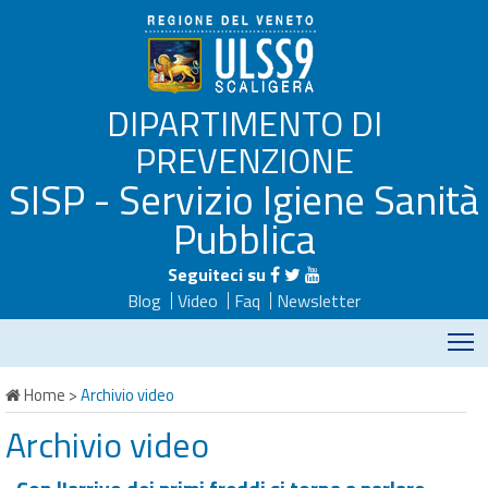
DIPARTIMENTO DI
PREVENZIONE
SISP - Servizio Igiene Sanità
Pubblica
Seguiteci su
Blog
Video
Faq
Newsletter
M
Home
>
Archivio video
Archivio video