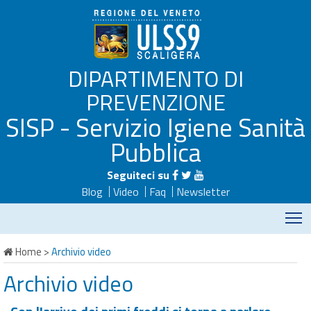
DIPARTIMENTO DI
PREVENZIONE
SISP - Servizio Igiene Sanità
Pubblica
Seguiteci su
Blog
Video
Faq
Newsletter
M
Home
>
Archivio video
Archivio video