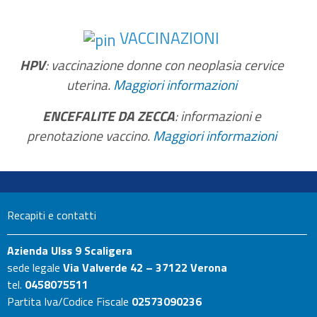
VACCINAZIONI
HPV
: vaccinazione donne con neoplasia cervice
uterina.
Maggiori informazioni
ENCEFALITE DA ZECCA
: informazioni e
prenotazione vaccino.
Maggiori informazioni
Recapiti e contatti
Azienda Ulss 9 Scaligera
sede legale
Via Valverde 42 – 37122 Verona
tel.
0458075511
Partita Iva/Codice Fiscale
02573090236