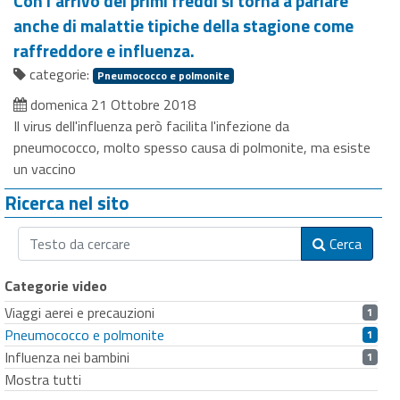
Con l'arrivo dei primi freddi si torna a parlare
anche di malattie tipiche della stagione come
raffreddore e influenza.
categorie:
Pneumococco e polmonite
domenica 21 Ottobre 2018
Il virus dell'influenza però facilita l'infezione da
pneumococco, molto spesso causa di polmonite, ma esiste
un vaccino
Ricerca nel sito
Cerca
Categorie video
Viaggi aerei e precauzioni
1
Pneumococco e polmonite
1
Influenza nei bambini
1
Mostra tutti