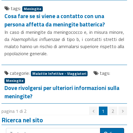
tags:
Meningite
Cosa fare se si viene a contatto con una
persona affetta da meningite batterica?
In caso di meningite da meningococco e, in misura minore,
da
Haemophilus influenzae
di tipo b, i contatti stretti del
malato hanno un rischio di ammalarsi superiore rispetto alla
popolazione generale.
categorie:
tags:
Malattie Infettive - Viaggiatori
Meningite
Dove rivolgersi per ulteriori informazioni sulla
meningite?
pagina 1 di 2
1
2
Ricerca nel sito