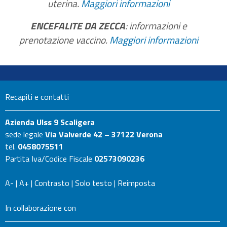
uterina.
Maggiori informazioni
ENCEFALITE DA ZECCA
: informazioni e
prenotazione vaccino.
Maggiori informazioni
Recapiti e contatti
Azienda Ulss 9 Scaligera
sede legale
Via Valverde 42 – 37122 Verona
tel.
0458075511
Partita Iva/Codice Fiscale
02573090236
A-
|
A+
|
Contrasto
|
Solo testo
|
Reimposta
In collaborazione con