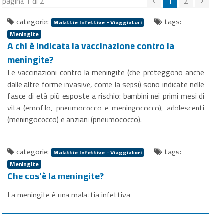
pagina 1 di 2
1
2
categorie:
tags:
Malattie Infettive - Viaggiatori
Meningite
A chi è indicata la vaccinazione contro la
meningite?
Le vaccinazioni contro la meningite (che proteggono anche
dalle altre forme invasive, come la sepsi) sono indicate nelle
fasce di età più esposte a rischio: bambini nei primi mesi di
vita (emofilo, pneumococco e meningococco), adolescenti
(meningococco) e anziani (pneumococco).
categorie:
tags:
Malattie Infettive - Viaggiatori
Meningite
Che cos'è la meningite?
La meningite è una malattia infettiva.