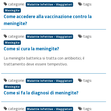
categorie:
tags:
Malattie Infettive - Viaggiatori
Meningite
Come accedere alla vaccinazione contro la
meningite?
categorie:
tags:
Malattie Infettive - Viaggiatori
Meningite
Come si cura la meningite?
La meningite batterica si tratta con antibiotici; il
trattamento deve essere tempestivo.
categorie:
tags:
Malattie Infettive - Viaggiatori
Meningite
Come si fa la diagnosi di meningite?
categorie:
tags:
Malattie Infettive - Viaggiatori