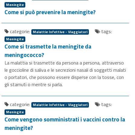
Meningite
Come si può prevenire la meningite?
categorie:
tags:
Malattie Infettive - Viaggiatori
Meningite
Come si trasmette la meningite da
meningococco?
La malattia si trasmette da persona a persona, attraverso
le goccioline di saliva e le secrezioni nasali di soggetti malati
o portatori, che possono essere disperse con la tosse, con
gli starnuti o mentre si parla.
categorie:
tags:
Malattie Infettive - Viaggiatori
Meningite
Come vengono somministrati i vaccini contro la
meningite?