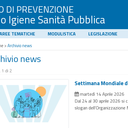
O DI PREVENZIONE
io Igiene Sanità Pubblica
AREE TEMATICHE
MODULISTICA
LEGISLAZIONE
me
>
Archivio news
chivio news
 1 di 2
Settimana Mondiale d
martedì 14 Aprile 2026
Dal 24 al 30 aprile 2026 si 
slogan dell'Organizzazione 