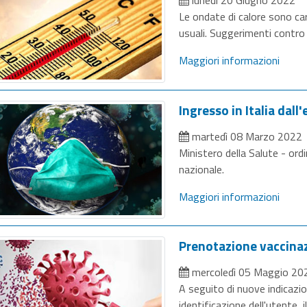
lunedì 20 Giugno 2022
Le ondate di calore sono car
usuali. Suggerimenti contro 
Maggiori informazioni
Ingresso in Italia dal
martedì 08 Marzo 2022
Ministero della Salute - ord
nazionale.
Maggiori informazioni
Prenotazione vaccinaz
mercoledì 05 Maggio 20
A seguito di nuove indicazion
identificazione dell'utente,