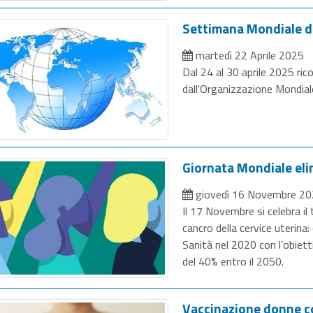
Settimana Mondiale d
martedì 22 Aprile 2025
Dal 24 al 30 aprile 2025 ric
dall'Organizzazione Mondial
Giornata Mondiale eli
giovedì 16 Novembre 2
Il 17 Novembre si celebra il 
cancro della cervice uterin
Sanità nel 2020 con l’obietti
del 40% entro il 2050.
Vaccinazione donne co