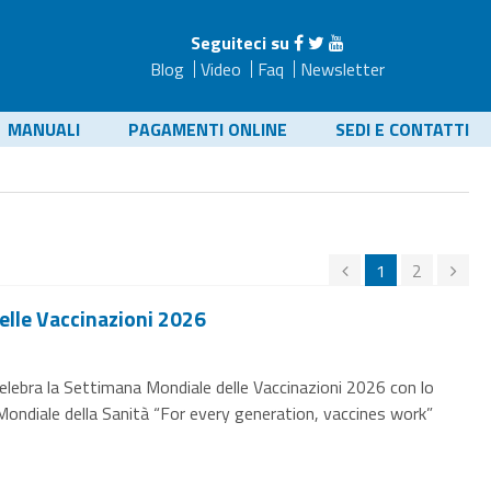
Seguiteci su
Blog
Video
Faq
Newsletter
MANUALI
PAGAMENTI ONLINE
SEDI E CONTATTI
1
2
elle Vaccinazioni 2026
celebra la Settimana Mondiale delle Vaccinazioni 2026 con lo
Mondiale della Sanità “For every generation, vaccines work”