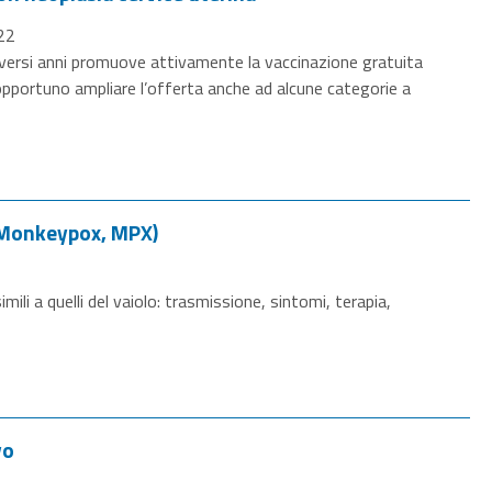
22
versi anni promuove attivamente la vaccinazione gratuita
opportuno ampliare l’offerta anche ad alcune categorie a
 (Monkeypox, MPX)
mili a quelli del vaiolo: trasmissione, sintomi, terapia,
vo