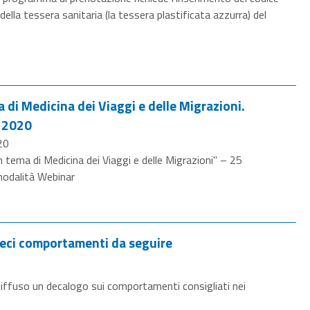
 della tessera sanitaria (la tessera plastificata azzurra) del
di Medicina dei Viaggi e delle Migrazioni.
 2020
20
tema di Medicina dei Viaggi e delle Migrazioni" – 25
modalità Webinar
ieci comportamenti da seguire
 diffuso un decalogo sui comportamenti consigliati nei