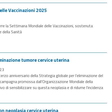
elle Vaccinazioni 2025
orre la Settimana Mondiale delle Vaccinazioni, sostenuta
e della Sanità
minazione tumore cervice uterina
023
terzo anniversario della Strategia globale per l’eliminazione del
a: campagna promossa dall’Organizzazione Mondiale della
vo di sensibilizzare su questa neoplasia e di ridurne l’incidenza
n neoplasia cervice uterina