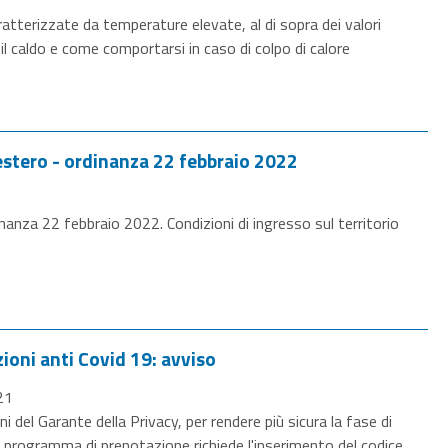
atterizzate da temperature elevate, al di sopra dei valori
il caldo e come comportarsi in caso di colpo di calore
l'estero - ordinanza 22 febbraio 2022
inanza 22 febbraio 2022. Condizioni di ingresso sul territorio
ioni anti Covid 19: avviso
21
i del Garante della Privacy, per rendere più sicura la fase di
 il programma di prenotazione richiede l'inserimento del codice