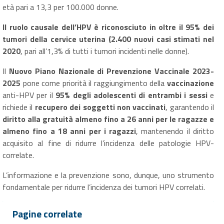
età pari a 13,3 per 100.000 donne.
Il ruolo causale dell’HPV è riconosciuto in oltre il 95% dei
tumori della cervice uterina (2.400 nuovi casi stimati nel
2020
, pari all’1,3% di tutti i tumori incidenti nelle donne).
Il
Nuovo Piano Nazionale di Prevenzione Vaccinale 2023-
2025
pone come priorità il raggiungimento della
vaccinazione
anti-HPV per il
95% degli adolescenti di entrambi i sessi
e
richiede il
recupero dei soggetti non vaccinati
, garantendo il
diritto alla gratuità almeno fino a 26 anni per le ragazze e
almeno fino a 18 anni per i ragazzi
, mantenendo il diritto
acquisito al fine di ridurre l’incidenza delle patologie HPV-
correlate.
L’informazione e la prevenzione sono, dunque, uno strumento
fondamentale per ridurre l’incidenza dei tumori HPV correlati.
Pagine correlate