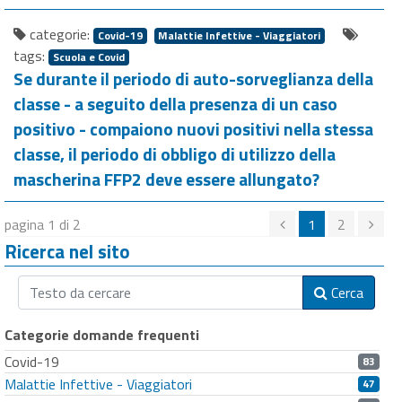
categorie:
Covid-19
Malattie Infettive - Viaggiatori
tags:
Scuola e Covid
Se durante il periodo di auto-sorveglianza della
classe - a seguito della presenza di un caso
positivo - compaiono nuovi positivi nella stessa
classe, il periodo di obbligo di utilizzo della
mascherina FFP2 deve essere allungato?
pagina 1 di 2
1
2
Ricerca nel sito
Cerca
Categorie domande frequenti
Covid-19
83
Malattie Infettive - Viaggiatori
47