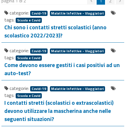
pagina 1 di 2
1
2
categorie:
Covid-19
Malattie Infettive - Viaggiatori
tags:
Scuola e Covid
Chi sono i contatti stretti scolastici (anno
scolastico 2022/2023)?
categorie:
Covid-19
Malattie Infettive - Viaggiatori
tags:
Scuola e Covid
Come devono essere gestiti i casi positivi ad un
auto-test?
categorie:
Covid-19
Malattie Infettive - Viaggiatori
tags:
Scuola e Covid
I contatti stretti (scolastici o extrascolastici)
devono utilizzare la mascherina anche nelle
seguenti situazioni?