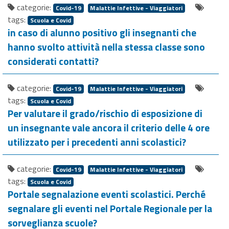
categorie:
Covid-19
Malattie Infettive - Viaggiatori
tags:
Scuola e Covid
in caso di alunno positivo gli insegnanti che
hanno svolto attività nella stessa classe sono
considerati contatti?
categorie:
Covid-19
Malattie Infettive - Viaggiatori
tags:
Scuola e Covid
Per valutare il grado/rischio di esposizione di
un insegnante vale ancora il criterio delle 4 ore
utilizzato per i precedenti anni scolastici?
categorie:
Covid-19
Malattie Infettive - Viaggiatori
tags:
Scuola e Covid
Portale segnalazione eventi scolastici. Perché
segnalare gli eventi nel Portale Regionale per la
sorveglianza scuole?