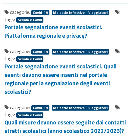
categorie:
Covid-19
Malattie Infettive - Viaggiatori
tags:
Scuola e Covid
Portale segnalazione eventi scolastici.
Piattaforma regionale e privacy?
categorie:
Covid-19
Malattie Infettive - Viaggiatori
tags:
Scuola e Covid
Portale segnalazione eventi scolastici. Quali
eventi devono essere inseriti nel portale
regionale per la segnalazione degli eventi
scolastici?
categorie:
Covid-19
Malattie Infettive - Viaggiatori
tags:
Scuola e Covid
Quali misure devono essere seguite dai contatti
stretti scolastici (anno scolastico 2022/2023)?