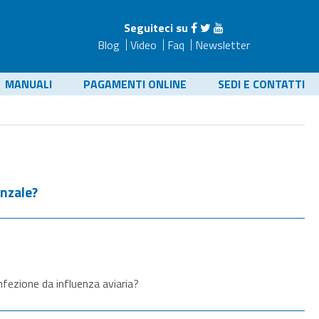
Seguiteci su
Blog
Video
Faq
Newsletter
MANUALI
PAGAMENTI ONLINE
SEDI E CONTATTI
enzale?
infezione da influenza aviaria?