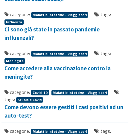
categorie:
tags:
Malattie Infettive - Viaggiatori
Influenza
Ci sono già state in passato pandemie
influenzali?
categorie:
tags:
Malattie Infettive - Viaggiatori
Meningite
Come accedere alla vaccinazione contro la
meningite?
categorie:
Covid-19
Malattie Infettive - Viaggiatori
tags:
Scuola e Covid
Come devono essere gestiti i casi positivi ad un
auto-test?
categorie:
tags:
Malattie Infettive - Viaggiatori