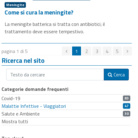
Meningite
Come si cura la meningite?
La meningite batterica si tratta con antibiotici; il
trattamento deve essere tempestivo.
pagina 1 di 5
1
2
3
4
5
Ricerca nel sito
Cerca
Categorie domande frequenti
Covid-19
83
Malattie Infettive - Viaggiatori
47
Salute e Ambiente
30
Mostra tutti