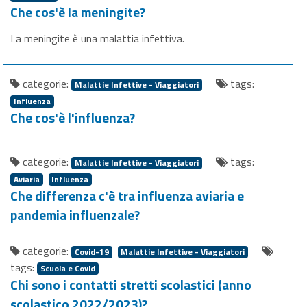
Che cos'è la meningite?
La meningite è una malattia infettiva.
categorie:
tags:
Malattie Infettive - Viaggiatori
Influenza
Che cos'è l'influenza?
categorie:
tags:
Malattie Infettive - Viaggiatori
Aviaria
Influenza
Che differenza c'è tra influenza aviaria e
pandemia influenzale?
categorie:
Covid-19
Malattie Infettive - Viaggiatori
tags:
Scuola e Covid
Chi sono i contatti stretti scolastici (anno
scolastico 2022/2023)?