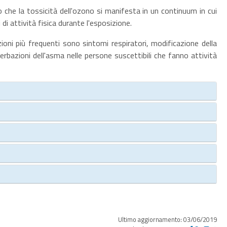
 che la tossicità dell'ozono si manifesta in un continuum in cui
i di attività fisica durante l'esposizione.
ioni più frequenti sono sintomi respiratori, modificazione della
erbazioni dell'asma nelle persone suscettibili che fanno attività
Ultimo aggiornamento: 03/06/2019