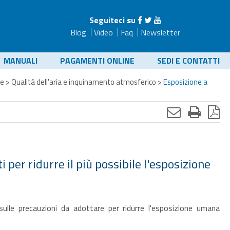
Seguiteci su
Blog
Video
Faq
Newsletter
MANUALI
PAGAMENTI ONLINE
SEDI E CONTATTI
te
>
Qualità dell'aria e inquinamento atmosferico
>
Esposizione a
per ridurre il più possibile l'esposizione
sulle precauzioni da adottare per ridurre l'esposizione umana