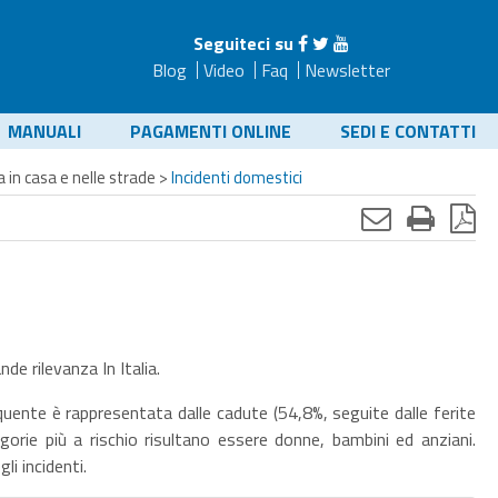
Seguiteci su
Blog
Video
Faq
Newsletter
MANUALI
PAGAMENTI ONLINE
SEDI E CONTATTI
a in casa e nelle strade
>
Incidenti domestici
de rilevanza In Italia.
requente è rappresentata dalle cadute (54,8%, seguite dalle ferite
gorie più a rischio risultano essere donne, bambini ed anziani.
li incidenti.