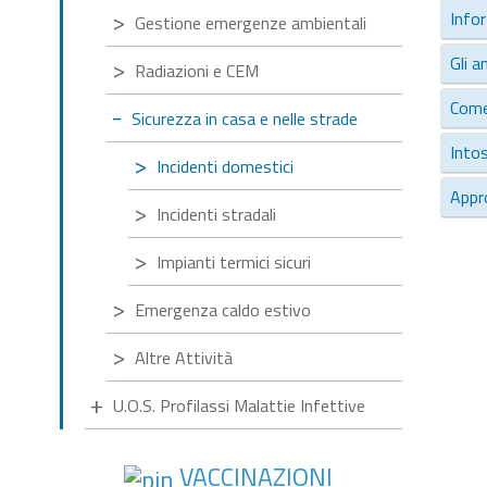
Infor
Gestione emergenze ambientali
Gli a
Radiazioni e CEM
Come
Sicurezza in casa e nelle strade
Into
Incidenti domestici
Appr
Incidenti stradali
Impianti termici sicuri
Emergenza caldo estivo
Altre Attività
U.O.S. Profilassi Malattie Infettive
VACCINAZIONI