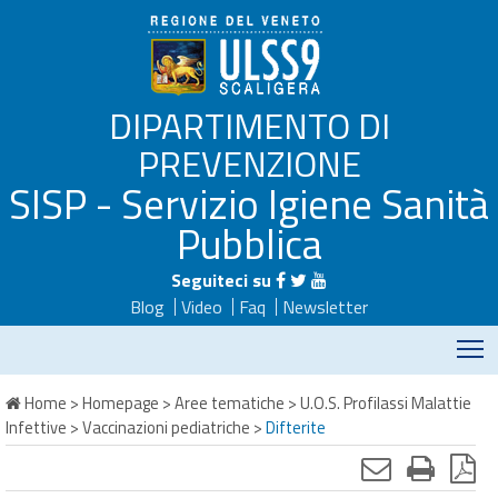
DIPARTIMENTO DI
PREVENZIONE
SISP - Servizio Igiene Sanità
Pubblica
Seguiteci su
Blog
Video
Faq
Newsletter
M
Home
>
Homepage
>
Aree tematiche
>
U.O.S. Profilassi Malattie
Infettive
>
Vaccinazioni pediatriche
>
Difterite