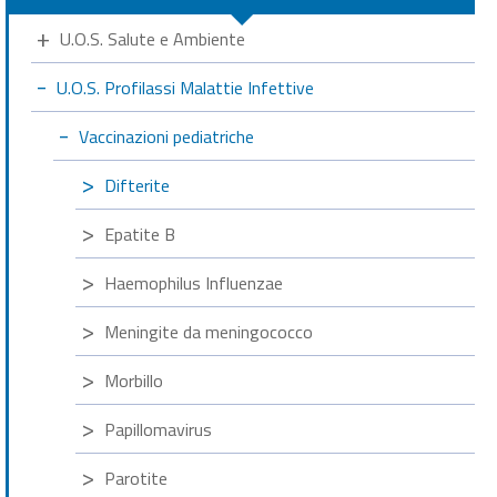
U.O.S. Salute e Ambiente
U.O.S. Profilassi Malattie Infettive
Vaccinazioni pediatriche
Difterite
Epatite B
Haemophilus Influenzae
Meningite da meningococco
Morbillo
Papillomavirus
Parotite