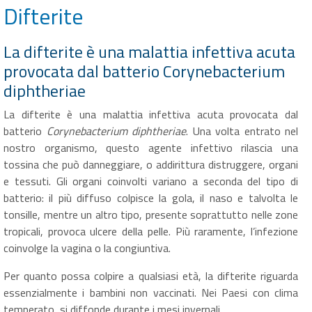
Difterite
La difterite è una malattia infettiva acuta
provocata dal batterio Corynebacterium
diphtheriae
La difterite è una malattia infettiva acuta provocata dal
batterio
Corynebacterium diphtheriae
. Una volta entrato nel
nostro organismo, questo agente infettivo rilascia una
tossina che può danneggiare, o addirittura distruggere, organi
e tessuti. Gli organi coinvolti variano a seconda del tipo di
batterio: il più diffuso colpisce la gola, il naso e talvolta le
tonsille, mentre un altro tipo, presente soprattutto nelle zone
tropicali, provoca ulcere della pelle. Più raramente, l’infezione
coinvolge la vagina o la congiuntiva.
Per quanto possa colpire a qualsiasi età, la difterite riguarda
essenzialmente i bambini non vaccinati. Nei Paesi con clima
temperato, si diffonde durante i mesi invernali.