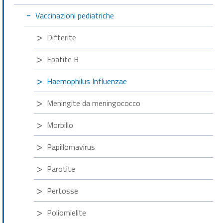
Vaccinazioni pediatriche
Difterite
Epatite B
Haemophilus Influenzae
Meningite da meningococco
Morbillo
Papillomavirus
Parotite
Pertosse
Poliomielite