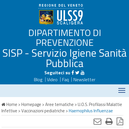
DIPARTIMENTO DI
PREVENZIONE
SISP - Servizio Igiene Sanità
Pubblica
Seguiteci su
Blog
Video
Faq
Newsletter
M
Home
>
Homepage
>
Aree tematiche
>
U.O.S. Profilassi Malattie
Infettive
>
Vaccinazioni pediatriche
>
Haemophilus Influenzae