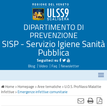
DIPARTIMENTO DI
PREVENZIONE
SISP - Servizio Igiene Sanità
Pubblica
Seguiteci su
Blog
Video
Faq
Newsletter
M
Home
>
Homepage
>
Aree tematiche
>
U.O.S. Profilassi Malattie
Infettive
>
Emergenze infettive comunitarie