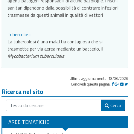
agenti patogeni responsabili di alcune patologie. I rischi
sanitari dipendono dalla possibilità di contrarre infezioni
trasmesse da questi animali in qualità di vettori
Tubercolosi
La tubercolosi è una malattia contagiosa che si
trasmette per via aerea mediante un batterio, il
Mycobacterium tuberculosis
Ultimo aggiornamento: 18/06/2026
Condividi questa pagina:
Ricerca nel sito
Cerca
AREE TEMATICHE